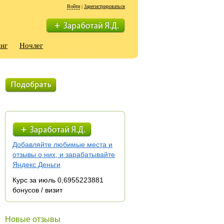
Войти
|
Зарегистрироваться
нг
Ночлег
Добавляйте любимые места и
отзывы о них, и зарабатывайте
Яндекс Деньги
Курс за июль 0,6955223881
бонусов / визит
Новые отзывы