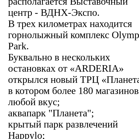
располагается Выставочный
центр - ВДНХ-Экспо.
В трех километрах находится
горнолыжный комплекс Olymp
Park.
Буквально в нескольких
остановках от «ARDERIA»
открылся новый ТРЦ «Планета
в котором более 180 магазинов
любой вкус;
аквапарк "Планета";
крытый парк развлечений
Happylo;