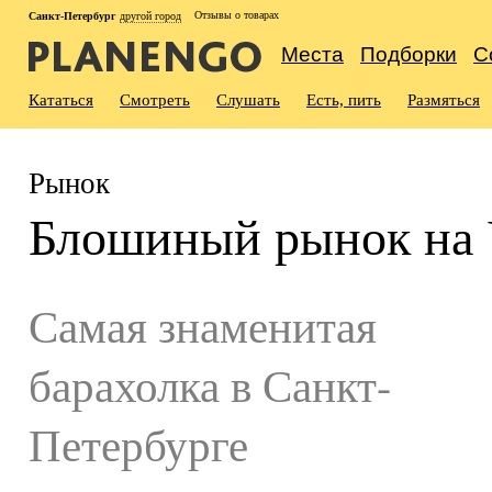
Отзывы о товарах
Санкт-Петербург
другой город
Места
Подборки
С
Кататься
Смотреть
Слушать
Есть, пить
Размяться
Рынок
Блошиный рынок на 
Самая знаменитая
барахолка в Санкт-
Петербурге