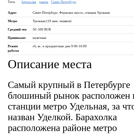
Теги:
барахолка
рынок
Санкт-Петербург
Адрес
Санкт-Петербург
,
Фермское шоссе, станция Удельная
Метро
Удельная (10 мин. пешком)
Средний чек
50–500 RUR
Принимают
наличные
Режим
сб, вс. и праздничные дни 9:00-16:00
работы
Описание места
Самый крупный в Петербурге
блошиный рынок расположен 
станции метро Удельная, за чт
назван Уделкой. Барахолка
расположена районе метро