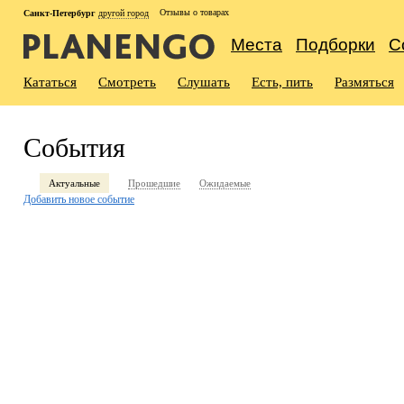
Отзывы о товарах
Санкт-Петербург
другой город
Места
Подборки
С
Кататься
Смотреть
Слушать
Есть, пить
Размяться
События
Актуальные
Прошедшие
Ожидаемые
Добавить новое событие