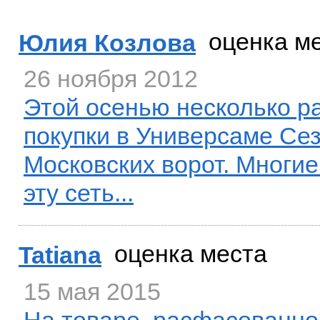
оценка м
Юлия Козлова
26 ноября 2012
Этой осенью несколько р
покупки в Универсаме Сез
Московских ворот. Многи
эту сеть...
оценка места
Tatiana
15 мая 2015
На товаре, расфасованно