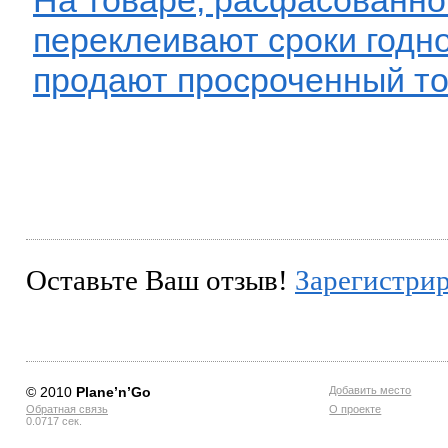
переклеивают сроки годнос
продают просроченный тов
Оставьте Ваш отзыв!
Зарегистри
© 2010
Planе’n’Go
Добавить место
Обратная связь
О проекте
0.0717 сек.