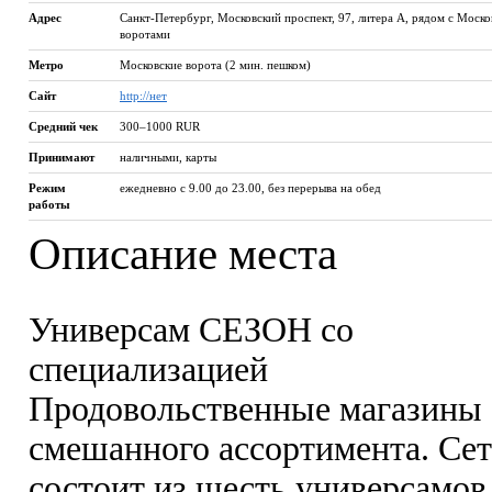
Адрес
Санкт-Петербург
,
Московский проспект, 97, литера А, рядом с Моск
воротами
Метро
Московские ворота (2 мин. пешком)
Сайт
http://нет
Средний чек
300–1000 RUR
Принимают
наличными, карты
Режим
ежедневно с 9.00 до 23.00, без перерыва на обед
работы
Описание места
Универсам СЕЗОН со
специализацией
Продовольственные магазины
смешанного ассортимента. Сет
состоит из шесть универсамов