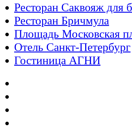
Ресторан Саквояж для 
Ресторан Бричмула
Площадь Московская п
Отель Сaнкт-Петербург
Гостиница АГНИ