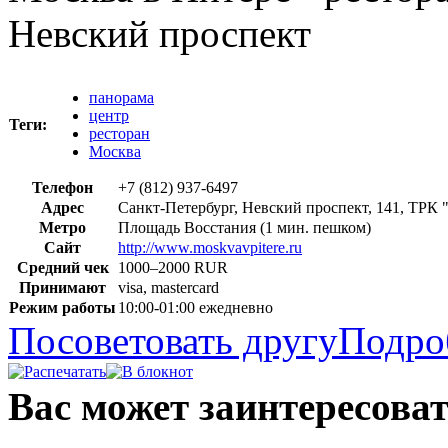
Невский проспект
панорама
центр
Теги:
ресторан
Москва
Телефон
+7 (812) 937-6497
Адрес
Санкт-Петербург, Невский проспект, 141, ТРК 
Метро
Площадь Восстания (1 мин. пешком)
Сайт
http://www.moskvavpitere.ru
Средний чек
1000–2000 RUR
Принимают
visa, mastercard
Режим работы
10:00-01:00 ежедневно
Посоветовать другу
Подро
Вас может заинтересова