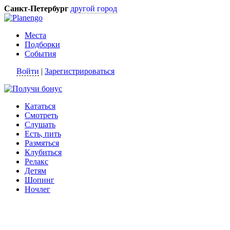
Санкт-Петербург
другой город
Места
Подборки
События
Войти
|
Зарегистрироваться
Кататься
Смотреть
Слушать
Есть, пить
Размяться
Клубиться
Релакс
Детям
Шопинг
Ночлег