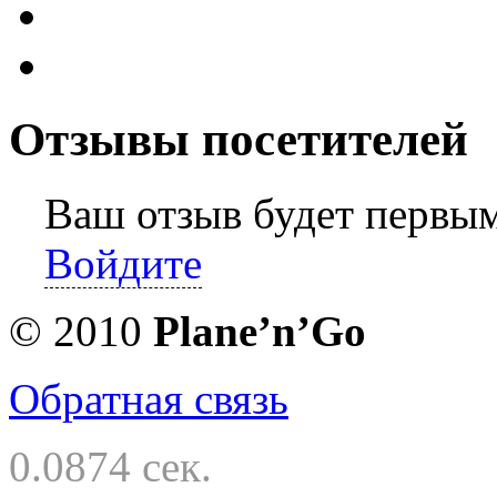
Отзывы посетителей
Ваш отзыв будет первы
Войдите
© 2010
Planе’n’Go
Обратная связь
0.0874 сек.