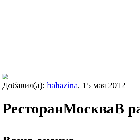
Добавил(а):
babazina
, 15 мая 2012
Ресторан
Москва
В р