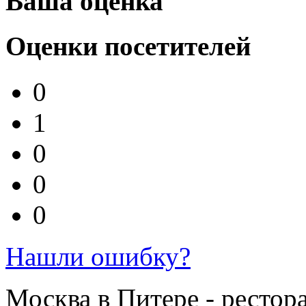
Ваша оценка
Оценки посетителей
0
1
0
0
0
Нашли ошибку?
Москва в Питере - рестор