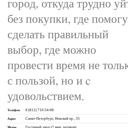
город, откуда трудно уй
без покупки, где помогу
сделать правильный
выбор, где можно
провести время не толь
с пользой, но и c
удовольствием.
8 (812) 710-54-08
Телефон
Санкт-Петербург
,
Невский пр., 35
Адрес
Гостиный двор (2 мин. пешком)
Метро