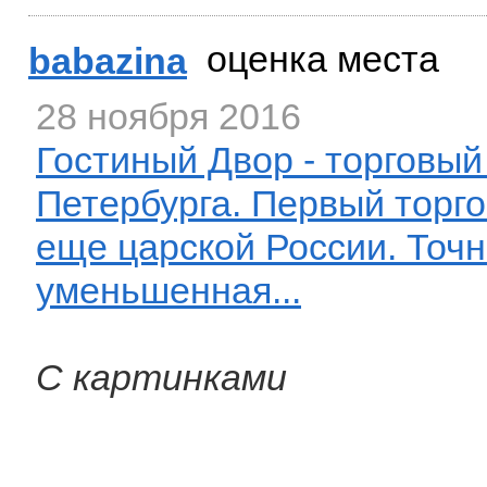
оценка места
babazina
28 ноября 2016
Гостиный Двор - торговый
Петербурга. Первый торг
еще царской России. Точ
уменьшенная...
С картинками