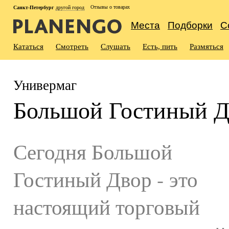
Отзывы о товарах
Санкт-Петербург
другой город
Места
Подборки
С
Кататься
Смотреть
Слушать
Есть, пить
Размяться
Универмаг
Большой Гостиный Д
Сегодня Большой
Гостиный Двор - это
настоящий торговый