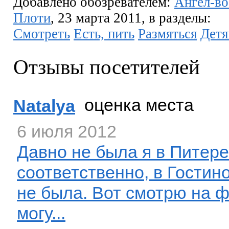
Добавлено обозревателем:
Ангел-во
Плоти
, 23 марта 2011, в разделы:
Смотреть
Есть, пить
Размяться
Дет
Отзывы посетителей
оценка места
Natalya
6 июля 2012
Давно не была я в Питере,
соответственно, в Гостин
не была. Вот смотрю на 
могу...