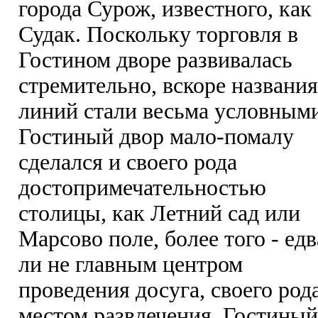
города Сурож, известного, как
Судак. Поскольку торговля в
Гостином дворе развивалась
стремительно, вскоре названия
линий стали весьма условными
Гостиный двор мало-помалу
сделался и своего рода
достопримечательностью
столицы, как Летний сад или
Марсово поле, более того - едв
ли не главным центром
проведения досуга, своего род
местом развлечения. Гостиный