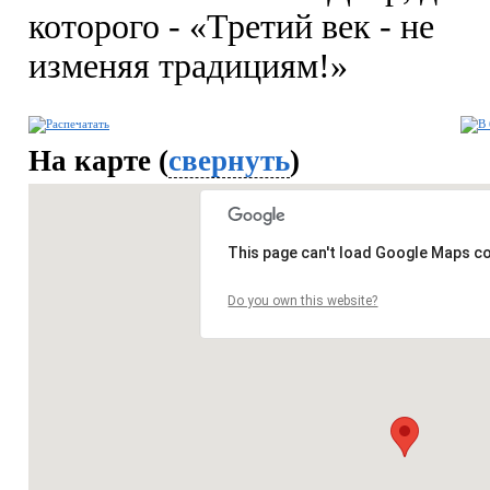
которого - «Третий век - не
изменяя традициям!»
На карте (
свернуть
)
This page can't load Google Maps co
Do you own this website?