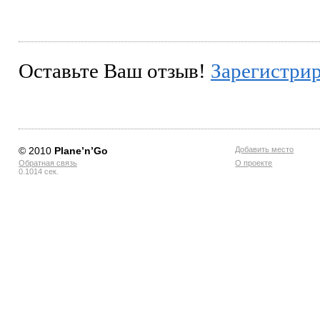
Оставьте Ваш отзыв!
Зарегистри
© 2010
Planе’n’Go
Добавить место
Обратная связь
О проекте
0.1014 сек.