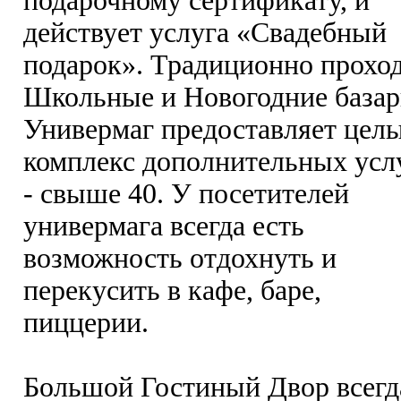
подарочному сертификату, и
действует услуга «Свадебный
подарок». Традиционно прохо
Школьные и Новогодние базар
Универмаг предоставляет цел
комплекс дополнительных усл
- свыше 40. У посетителей
универмага всегда есть
возможность отдохнуть и
перекусить в кафе, баре,
пиццерии.
Большой Гостиный Двор всегд