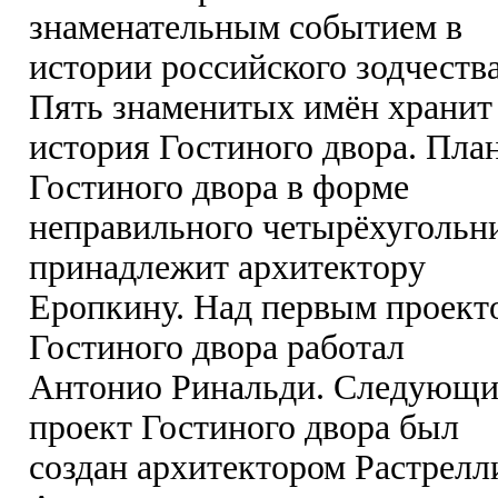
знаменательным событием в
истории российского зодчества
Пять знаменитых имён хранит
история Гостиного двора. Пла
Гостиного двора в форме
неправильного четырёхугольн
принадлежит архитектору
Еропкину. Над первым проект
Гостиного двора работал
Антонио Ринальди. Следующ
проект Гостиного двора был
создан архитектором Растрелл