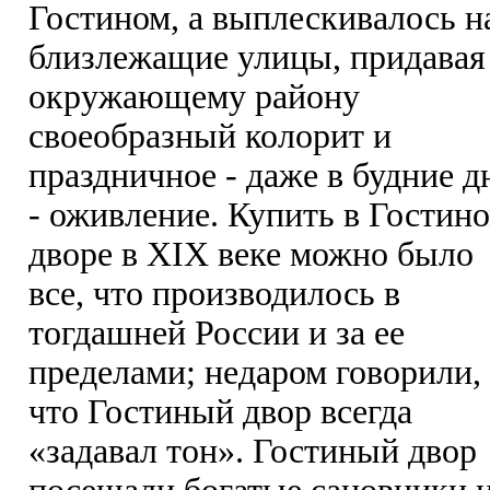
Гостином, а выплескивалось н
близлежащие улицы, придавая
окружающему району
своеобразный колорит и
праздничное - даже в будние д
- оживление. Купить в Гостин
дворе в XIX веке можно было
все, что производилось в
тогдашней России и за ее
пределами; недаром говорили,
что Гостиный двор всегда
«задавал тон». Гостиный двор