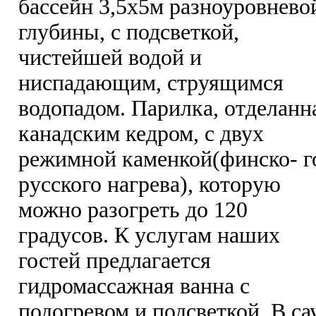
бассейн 3,5х5м разноуровнево
глубины, с подсветкой,
чистейшей водой и
ниспадающим, струящимся
водопадом. Парилка, отделанн
канадским кедром, с двух
режимной каменкой(финско- г
русского нагрева), которую
можно разогреть до 120
градусов. К услугам наших
гостей предлагается
гидромассажная ванна с
подогревом и подсветкой. В са