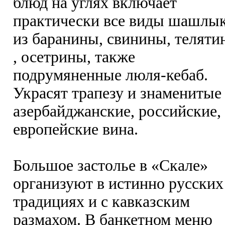
блюд на углях включает
практически все виды шашлы
из баранины, свинины, теляти
, осетрины, также
подрумяненные люля-кебаб.
Украсят трапезу и знаменитые
азербайджанские, российские,
европейские вина.
Большое застолье в «Скале»
организуют в истинно русских
традициях и с кавказским
размахом. В банкетном меню