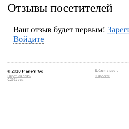
Отзывы посетителей
Ваш отзыв будет первым!
Зарег
Войдите
© 2010
Planе’n’Go
Добавить место
Обратная связь
О проекте
0.2881 сек.