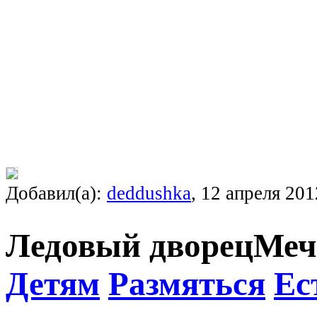
Добавил(а):
deddushka
, 12 апреля 201
Ледовый дворец
Меч
Детям
Размяться
Ес