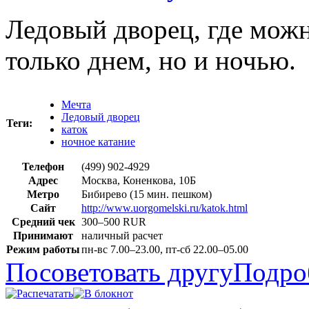
Ледовый дворец, где можн
только днем, но и ночью.
Мечта
Ледовый дворец
Теги:
каток
ночное катание
Телефон
(499) 902-4929
Адрес
Москва, Коненкова, 10Б
Метро
Бибирево (15 мин. пешком)
Сайт
http://www.uorgomelski.ru/katok.html
Средний чек
300–500 RUR
Принимают
наличный расчет
Режим работы
пн-вс 7.00–23.00, пт-сб 22.00–05.00
Посоветовать другу
Подро