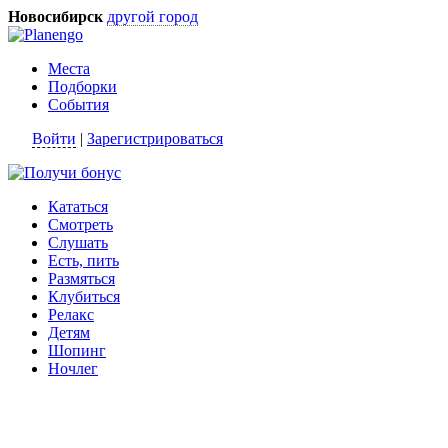
Новосибирск
другой город
Места
Подборки
События
Войти
|
Зарегистрироваться
Кататься
Смотреть
Слушать
Есть, пить
Размяться
Клубиться
Релакс
Детям
Шопинг
Ночлег