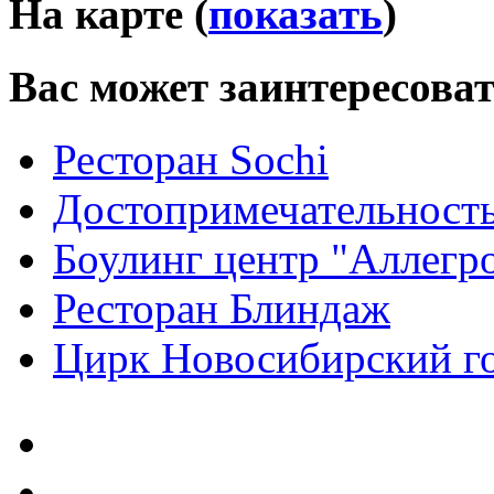
На карте (
показать
)
Вас может заинтересова
Ресторан Sochi
Достопримечательност
Боулинг центр "Аллегр
Ресторан Блиндаж
Цирк Новосибирский г