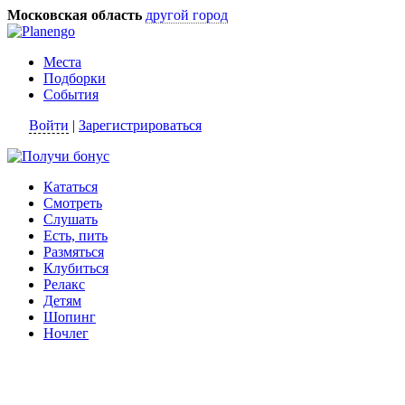
Московская область
другой город
Места
Подборки
События
Войти
|
Зарегистрироваться
Кататься
Смотреть
Слушать
Есть, пить
Размяться
Клубиться
Релакс
Детям
Шопинг
Ночлег