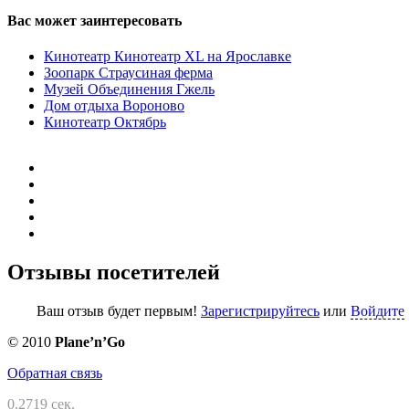
Вас может заинтересовать
Кинотеатр Кинотеатр XL на Ярославке
Зоопарк Страусиная ферма
Музей Объединения Гжель
Дом отдыха Вороново
Кинотеатр Октябрь
Отзывы посетителей
Ваш отзыв будет первым!
Зарегистрируйтесь
или
Войдите
© 2010
Planе’n’Go
Обратная связь
0.2719 сек.