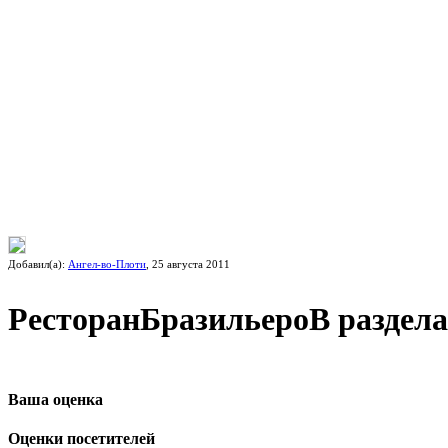
Добавил(а):
Ангел-во-Плоти
, 25 августа 2011
Ресторан
Бразильеро
В раздел
Ваша оценка
Оценки посетителей