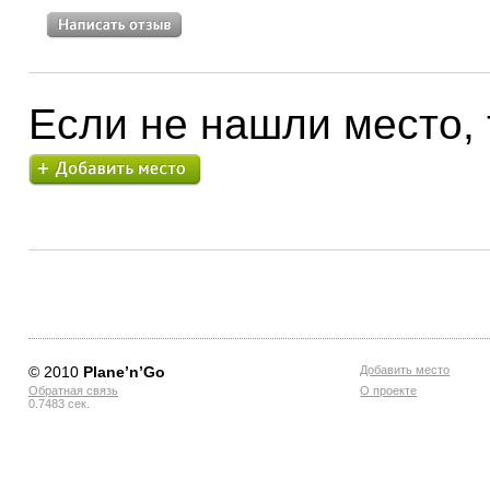
Если не нашли место,
© 2010
Planе’n’Go
Добавить место
Обратная связь
О проекте
0.7483 сек.