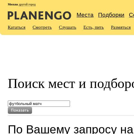
Москва
другой город
Места
Подборки
С
Кататься
Смотреть
Слушать
Есть, пить
Размяться
Поиск мест и подбор
По Вашему запросу н