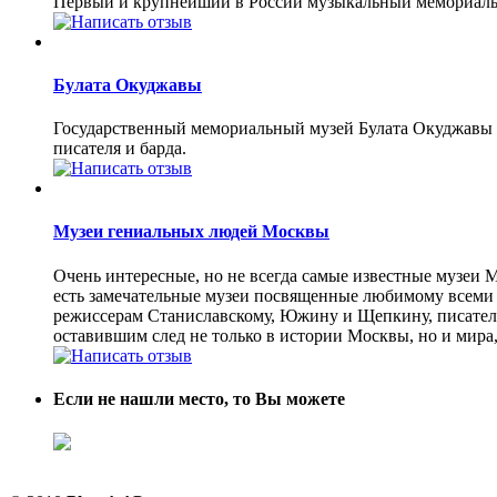
Первый и крупнейший в России музыкальный мемориаль
Булата Окуджавы
Государственный мемориальный музей Булата Окуджавы 
писателя и барда.
Музеи гениальных людей Москвы
Очень интересные, но не всегда самые известные музеи
есть замечательные музеи посвященные любимому всеми
режиссерам Станиславскому, Южину и Щепкину, писател
оставившим след не только в истории Москвы, но и мира, 
Если не нашли место, то Вы можете