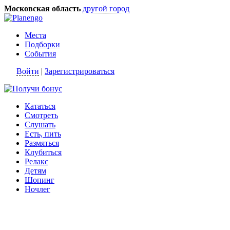
Московская область
другой город
Места
Подборки
События
Войти
|
Зарегистрироваться
Кататься
Смотреть
Слушать
Есть, пить
Размяться
Клубиться
Релакс
Детям
Шопинг
Ночлег