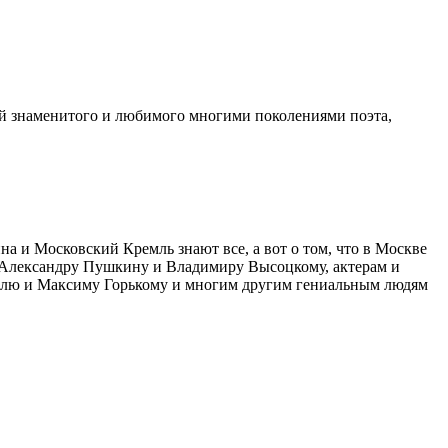
й знаменитого и любимого многими поколениями поэта,
и Московский Кремль знают все, а вот о том, что в Москве
 Александру Пушкину и Владимиру Высоцкому, актерам и
голю и Максиму Горькому и многим другим гениальным людям