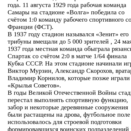
года. 11 августа 1929 года рабочая команда
Самары на стадионе «Волга» победила со
счётом 1:0 команду рабочего спортивного с
Франции (ФСТ).
В 1937 году стадион назывался «Зенит» его
трибуны вмещали до 5 000 зрителей , 24 ма
1937 года местная команда обыграла рязан
Спартак со счётом 2:0 в матче 1/64 финала
Кубка СССР. На этом стадионе начинали иг
Виктор Мурзин, Александр Скорохов, врата
Владимир Корнилов, которые позже играли 
«Крылья Советов».
В годы Великой Отечественной Войны ста
перестал выполнять спортивную функцию,
забор и некоторые деревянные сооружения
были растащены на дрова, футбольное поле
использовалось для строевой подготовки
формировавшихся воинских подразделений