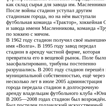
как склад сырья для завода им. Масленнико
После войны стадион уступал другим
стадионам города, но на нём выступали
футбольная команда «Трактор», хоккейная
и завода имени Масленникова, команда «Тр
по хоккею с мячом.
В 1962 году стадион получил своё нынешне
имя «Волга». В 1995 году завод передал
стадион в аренду частной фирме, которая
превратила его в вещевой рынок. Поле был
заасфальтировано, трибуны постепенно
разрушались. В 2001 году стадион перешёл 
муниципальной собственностью, ещё через
несколько лет в июле 2005 администрация
города передала стадион в долгосрочную
аренду владельцам футбольного клуба «Юн
В 2005—2008 годах стадион был возрождён
Был постелен голландский искусственный