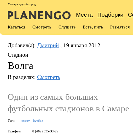
Самара
другой город
Места
Подборки
С
Кататься
Смотреть
Слушать
Есть, пить
Размяться
Добавил(а):
Дмитрий
, 19 января 2012
Стадион
Волга
В разделах:
Смотреть
Один из самых больших
футбольных стадионов в Самаре
Теги:
спорт
футбол
Телефон
8 (462) 335-33-29