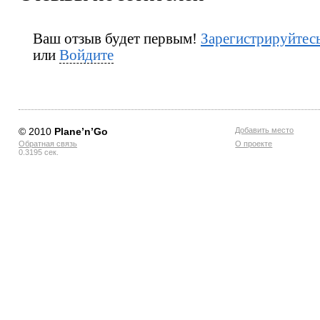
Ваш отзыв будет первым!
Зарегистрируйтес
или
Войдите
© 2010
Planе’n’Go
Добавить место
Обратная связь
О проекте
0.3195 сек.