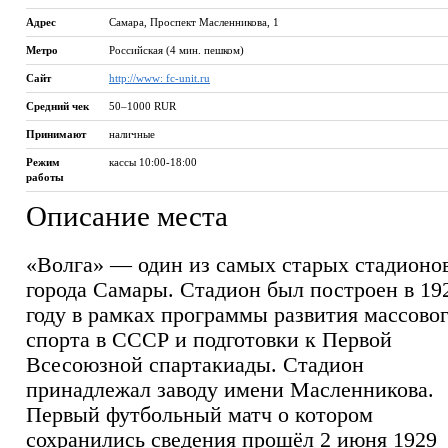
Адрес
Самара, Проспект Масленникова, 1
Метро
Российская (4 мин. пешком)
Сайт
http://www: fc-unit.ru
Средний чек
50–1000 RUR
Принимают
наличные
Режим
кассы 10:00-18:00
работы
Описание места
«Волга» — один из самых старых стадионо
города Самары. Стадион был построен в 19
году в рамках программы развития массово
спорта в СССР и подготовки к Первой
Всесоюзной спартакиады. Стадион
принадлежал заводу имени Масленникова.
Первый футбольный матч о котором
сохранились сведения прошёл 2 июня 1929