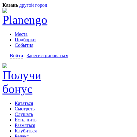
Казань
другой город
Места
Подборки
События
Войти
|
Зарегистрироваться
Кататься
Смотреть
Слушать
Есть, пить
Размяться
Клубиться
Релакс