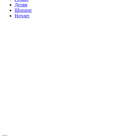
Детям
Шопинг
Ночлег