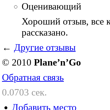
Оценивающий
Хороший отзыв, все 
рассказано.
←
Другие отзывы
© 2010
Planе’n’Go
Обратная связь
0.0703 сек.
Добавить место