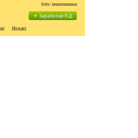
Войти
|
Зарегистрироваться
нг
Ночлег