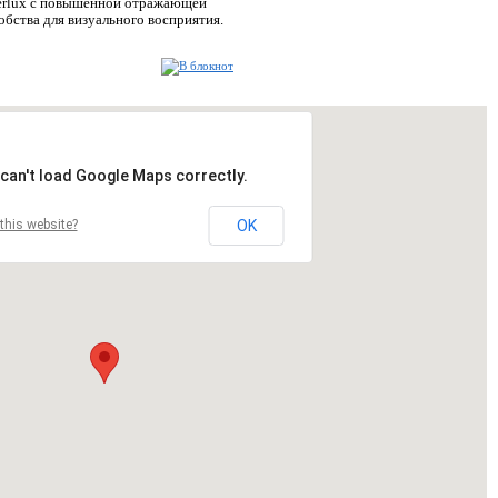
Perlux с повышенной отражающей
бства для визуального восприятия.
can't load Google Maps correctly.
this website?
OK