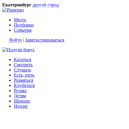
Екатеринбург
другой город
Места
Подборки
События
Войти
|
Зарегистрироваться
Кататься
Смотреть
Слушать
Есть, пить
Размяться
Клубиться
Релакс
Детям
Шопинг
Ночлег