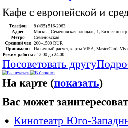
Кафе с европейской и сре
Телефон
8 (495) 516-2063
Адрес
Москва, Семеновская площадь, 1, Бизнес центр
Метро
Семеновская
Средний чек
200–1500 RUR
Принимают
Наличный расчет, карты VISA, MasterCard, Visa 
Режим работы
с 12.00 до 24.00
Посоветовать другу
Подро
На карте (
показать
)
Вас может заинтересова
Кинотеатр Юго-Западн