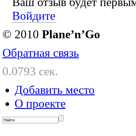
Ваш отзыв будет первы
Войдите
© 2010
Planе’n’Go
Обратная связь
0.0793 сек.
Добавить место
О проекте