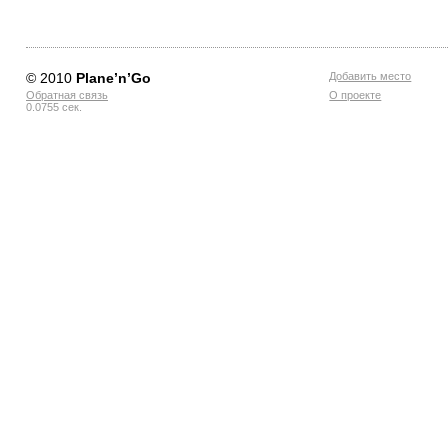
© 2010
Planе’n’Go
Добавить место
Обратная связь
О проекте
0.0755 сек.