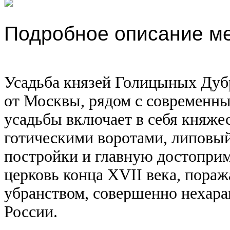
Подробное описание м
Усадьба князей Голицыных Дуб
от Москвы, рядом с современны
усадьбы включает в себя княже
готическими воротами, липовый
постройки и главную достопри
церковь конца XVII века, пор
убранством, совершенно нехар
России.