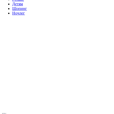
Детям
Шопинг
Ночлег