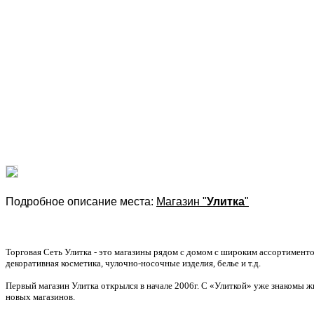
Подробное описание места:
Магазин "
Улитка
"
Торговая Сеть Улитка - это магазины рядом с домом с широким ассортиментом
декоративная косметика, чулочно-носочные изделия, белье и т.д.
Первый магазин Улитка открылся в начале 2006г. С «Улиткой» уже знакомы ж
новых магазинов.