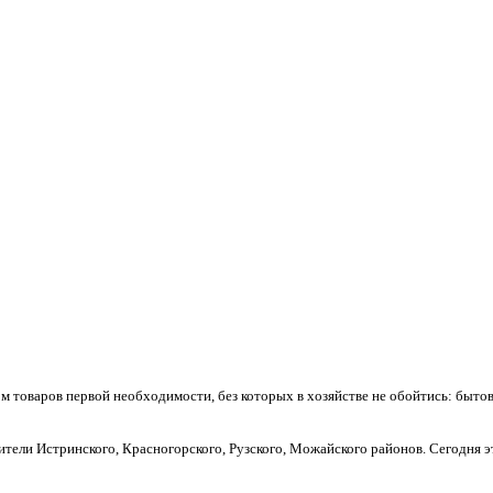
 товаров первой необходимости, без которых в хозяйстве не обойтись: бытова
ители Истринского, Красногорского, Рузского, Можайского районов. Сегодня 