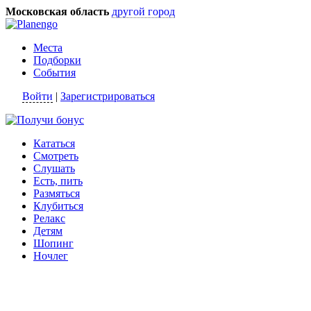
Московская область
другой город
Места
Подборки
События
Войти
|
Зарегистрироваться
Кататься
Смотреть
Слушать
Есть, пить
Размяться
Клубиться
Релакс
Детям
Шопинг
Ночлег