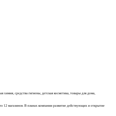
я химия, средства гигиены, детская косметика, товары для дома,
это 12 магазинов. В планах компании развитие действующих и открытие