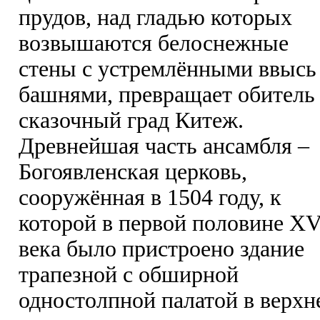
прудов, над гладью которых
возвышаются белоснежные
стены с устремлёнными ввысь
башнями, превращает обитель
сказочный град Китеж.
Древнейшая часть ансамбля –
Богоявленская церковь,
сооружённая в 1504 году, к
которой в первой половине XV
века было пристроено здание
трапезной с обширной
одностолпной палатой в верхн