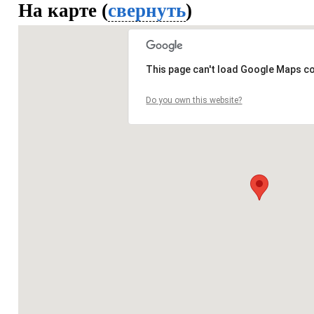
На карте (
свернуть
)
This page can't load Google Maps co
Do you own this website?