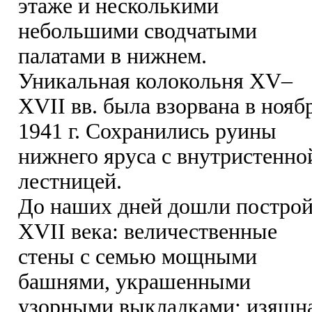
этаже и несколькими
небольшими сводчатыми
палатами в нижнем.
Уникальная колокольня XV–
XVII вв. была взорвана в нояб
1941 г. Сохранились руины
нижнего яруса с внутристенно
лестницей.
До наших дней дошли постро
XVII века: величественные
стены с семью мощными
башнями, украшенными
узорными выкладками; изящн