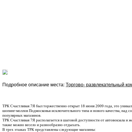
Подробное описание места:
Торгово- развлекательный ко
ТРК Счастливая 7Я был торжественно открыт 18 июня 2009 года, это уника
шопинг-моллов Подмосковья исключительного типа и нового качества, над 
популярных магазинов.
ТРК Счастливая 7Я располагается в шаговой доступности от автовокзала и ж
также можно весело и разнообразно отдыхать.
В трех этажах ТРК представлены следующие магазины: