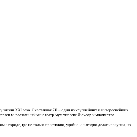
у жизни XXI века. Счастливая 7Я – один из крупнейших и интереснейших
ставлен многозальный кинотеатр-мультиплекс Люксор и множество
 в городе, где не только престижно, удобно и выгодно делать покупки, но