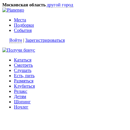
Московская область
другой город
Места
Подборки
События
Войти
|
Зарегистрироваться
Кататься
Смотреть
Слушать
Есть, пить
Размяться
Клубиться
Релакс
Детям
Шопинг
Ночлег