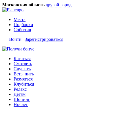
Московская область
другой город
Места
Подборки
События
Войти
|
Зарегистрироваться
Кататься
Смотреть
Слушать
Есть, пить
Размяться
Клубиться
Релакс
Детям
Шопинг
Ночлег