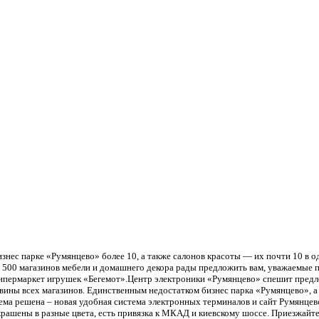
знес парке «Румянцево» более 10, а также салонов красоты — их почти 10 в 
ее 500 магазинов мебели и домашнего декора рады предложить вам, уважаемые
 гипермаркет игрушек «Бегемот».Центр электроники «Румянцево» спешит пред
вины всех магазинов. Единственным недостатком бизнес парка «Румянцево», а 
блема решена – новая удобная система электронных терминалов и сайт Румянц
крашены в разные цвета, есть привязка к МКАД и киевскому шоссе. Приезжайте