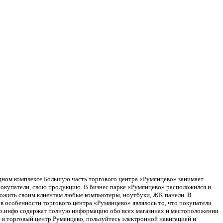
одном комплексе.Большую часть торгового центра «Румянцево» занимает
 покупатели, свою продукцию. В бизнес парке «Румянцево» расположился и
ложить своим клиентам любые компьютеры, ноутбуки, ЖК панели. В
в особенности торгового центра «Румянцево» являлось то, что покупатели
ево.инфо содержат полную информацию обо всех магазинах и местоположении
 в торговый центр Румянцево, пользуйтесь электронной навигацией и