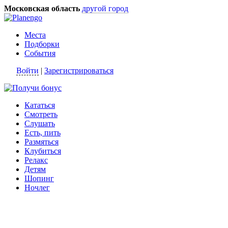
Московская область
другой город
Места
Подборки
События
Войти
|
Зарегистрироваться
Кататься
Смотреть
Слушать
Есть, пить
Размяться
Клубиться
Релакс
Детям
Шопинг
Ночлег