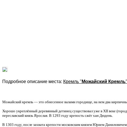
Подробное описание места:
Кремль "
Можайский Кремль
Можайский кремль — это обнесенное валами городище, на нем два кирпичны
Хорошо укреплённый деревянный детинец существовал уже в XII веке (город 
переславский князь Ярослав. В 1293 году крепость сжёг хан Дюдень.
В 1303 году, после захвата крепости московским князем Юрием Даниловичем,