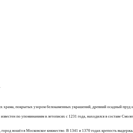
"
х храма, покрытых узором белокаменных украшений, древний осадный пруд и
известен по упоминаниям в летописях с 1231 года, находился в составе Смоле
 город вошёл в Московское княжество. В 1341 и 1370 годах крепость выдержал