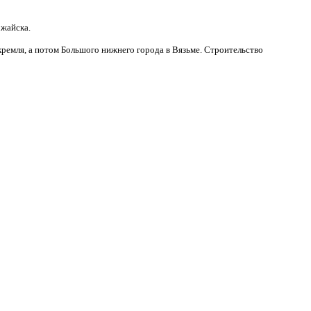
ожайска.
ремля, а потом Большого нижнего города в Вязьме. Строительство