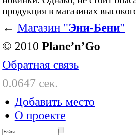
новинки. Однако, не стоит опас
продукция в магазинах высокого
←
Магазин "
Эни-Бени
"
© 2010
Planе’n’Go
Обратная связь
0.0647 сек.
Добавить место
О проекте