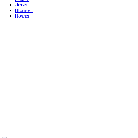
Детям
Шопинг
Ночлег