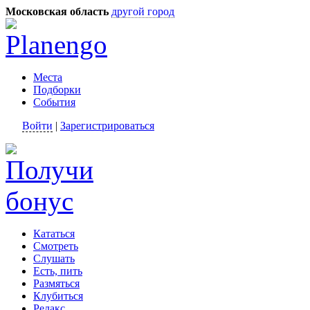
Московская область
другой город
Места
Подборки
События
Войти
|
Зарегистрироваться
Кататься
Смотреть
Слушать
Есть, пить
Размяться
Клубиться
Релакс