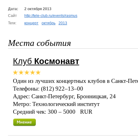
Дата:
2 октября 2013
Сайт
http://tele-club.ru/events/rasmus
Теги:
концерт
октябрь
2013
Места события
Клуб
Космонавт
Один из лучших концертных клубов в Санкт-Пет
Телефоны: (812) 922–13–00
Адрес: Санкт-Петербург, Бронницкая, 24
Метро: Технологический институт
Средний чек: 300 – 5000 RUR